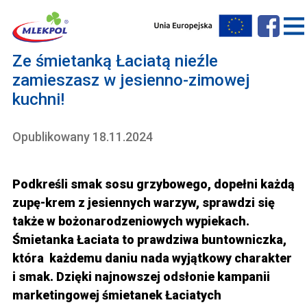
Ze śmietanką Łaciatą nieźle
zamieszasz w jesienno-zimowej
kuchni!
Opublikowany 18.11.2024
Podkreśli smak sosu grzybowego, dopełni każdą
zupę-krem z jesiennych warzyw, sprawdzi się
także w bożonarodzeniowych wypiekach.
Śmietanka Łaciata to prawdziwa buntowniczka,
która każdemu daniu nada wyjątkowy charakter
i smak. Dzięki najnowszej odsłonie kampanii
marketingowej śmietanek Łaciatych