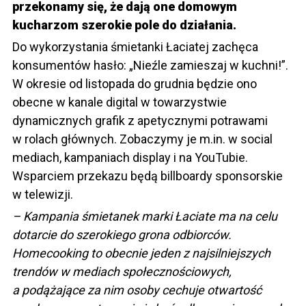
przekonamy się, że dają one domowym
kucharzom szerokie pole do działania.
Do wykorzystania śmietanki Łaciatej zachęca
konsumentów hasło: „Nieźle zamieszaj w kuchni!”.
W okresie od listopada do grudnia będzie ono
obecne w kanale digital w towarzystwie
dynamicznych grafik z apetycznymi potrawami
w rolach głównych. Zobaczymy je m.in. w social
mediach, kampaniach display i na YouTubie.
Wsparciem przekazu będą billboardy sponsorskie
w telewizji.
– Kampania śmietanek marki Łaciate ma na celu
dotarcie do szerokiego grona odbiorców.
Homecooking to obecnie jeden z najsilniejszych
trendów w mediach społecznościowych,
a podążające za nim osoby cechuje otwartość