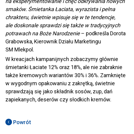
na eksperymentowanie i chęć odkrywania nowych
smaków. Śmietanka Łaciata, wyrazista i pełna
chrakteru, świetnie wpisuje się w te tendencje,
ale doskonale sprawdzi się także w tradycyjnych
potrawach na Boże Narodzenie
– podkreśla Dorota
Grabowska, Kierownik Działu Marketingu
SM Mlekpol.
W kreacjach kampanijnych zobaczymy głównie
śmietanki Łaciate 12% oraz 18%, ale nie zabraknie
także kremowych wariantów 30% i 36%. Zamknięte
w wygodnym opakowaniu z zakrętką, świetnie
sprawdzają się jako składnik sosów, zup, dań
zapiekanych, deserów czy słodkich kremów.
Powrót