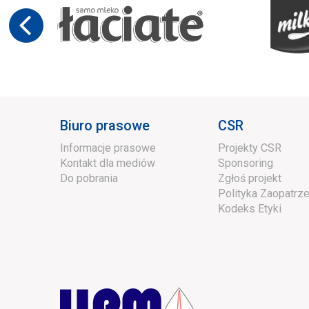
Biuro prasowe
CSR
Informacje prasowe
Projekty CSR
Kontakt dla mediów
Sponsoring
Do pobrania
Zgłoś projekt
Polityka Zaopatrze
Kodeks Etyki