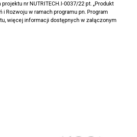
 projektu nr NUTRITECH.I-0037/22 pt. „Produkt
ń i Rozwoju w ramach programu pn. Program
u, więcej informacji dostępnych w załączonym