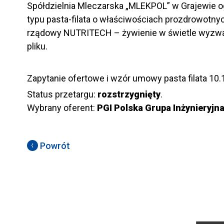
Spółdzielnia Mleczarska „MLEKPOL” w Grajewie o
typu pasta-filata o właściwościach prozdrowot
rządowy NUTRITECH – żywienie w świetle wyzwań
pliku.
Zapytanie ofertowe i wzór umowy pasta filata 10
Status przetargu:
rozstrzygnięty
.
Wybrany oferent:
PGI Polska Grupa Inżynieryjn
Powrót