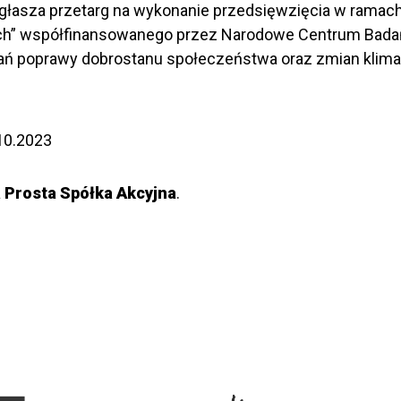
głasza przetarg na wykonanie przedsięwzięcia w ramach
nych” współfinansowanego przez Narodowe Centrum Bada
 poprawy dobrostanu społeczeństwa oraz zmian klimat
.10.2023
a Prosta Spółka Akcyjna
.