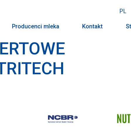
PL
Producenci mleka
Kontakt
St
FERTOWE
TRITECH