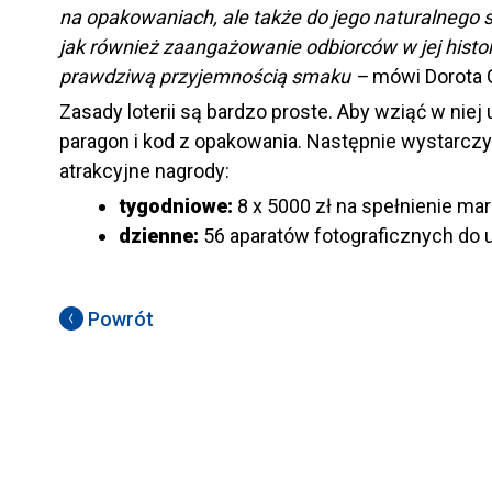
na opakowaniach, ale także do jego naturalnego 
jak również zaangażowanie odbiorców w jej histor
prawdziwą przyjemnością smaku –
mówi Dorota 
Zasady loterii są bardzo proste. Aby wziąć w nie
paragon i kod z opakowania. Następnie wystarczy
atrakcyjne nagrody:
tygodniowe:
8 x 5000 zł na spełnienie ma
dzienne:
56 aparatów fotograficznych do 
Powrót