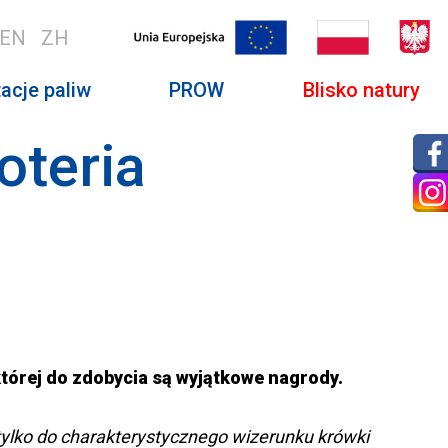
EN
ZH
acje paliw
PROW
Blisko natury
oteria
której do zdobycia są wyjątkowe nagrody.
tylko do charakterystycznego wizerunku krówki