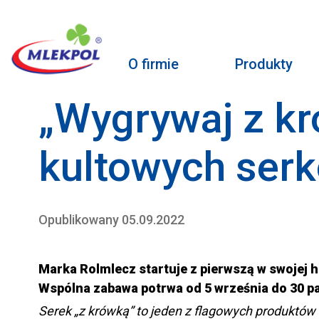
O firmie
Produkty
„Wygrywaj z kró
kultowych ser
Opublikowany 05.09.2022
Marka Rolmlecz startuje z pierwszą w swojej h
Wspólna zabawa potrwa od
5 września do 30 pa
Serek „z krówką” to jeden z flagowych produktów