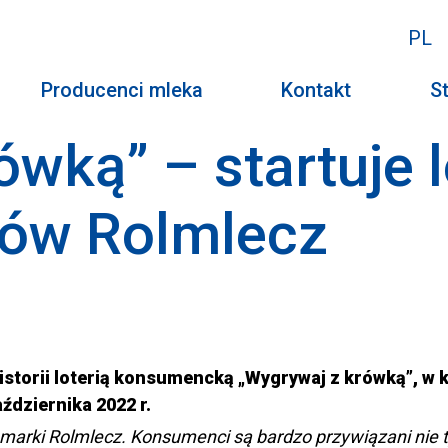
PL
Producenci mleka
Kontakt
St
wką” – startuje l
ków Rolmlecz
istorii loterią konsumencką „Wygrywaj z krówką”, w 
ździernika 2022 r.
 marki Rolmlecz. Konsumenci są bardzo przywiązani nie 