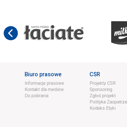
Biuro prasowe
CSR
Informacje prasowe
Projekty CSR
Kontakt dla mediów
Sponsoring
Do pobrania
Zgłoś projekt
Polityka Zaopatrze
Kodeks Etyki