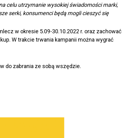
 na celu utrzymanie wysokiej świadomości marki,
sze serki, konsumenci będą mogli cieszyć się
lmlecz w okresie 5.09-30.10.2022 r. oraz zachować
akup. W trakcie trwania kampanii można wygrać
ów do zabrania ze sobą wszędzie.