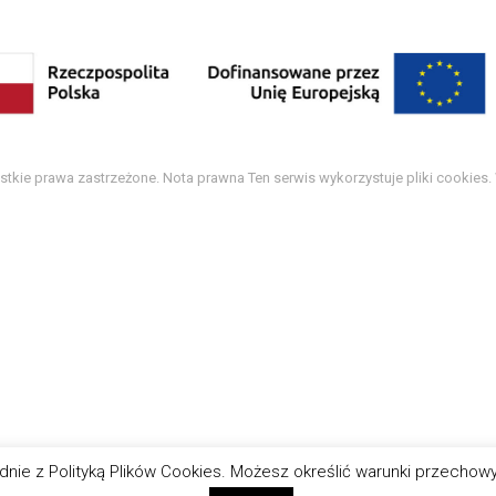
tkie prawa zastrzeżone. Nota prawna Ten serwis wykorzystuje pliki cookies.
zgodnie z Polityką Plików Cookies. Możesz określić warunki przecho