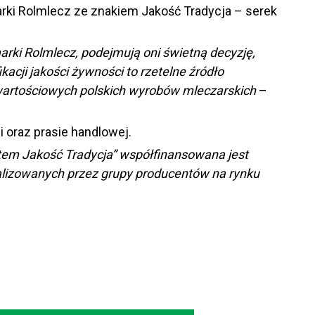
arki Rolmlecz ze znakiem Jakość Tradycja – serek
ki Rolmlecz, podejmują oni świetną decyzję,
cji jakości żywności to rzetelne źródło
owartościowych polskich wyrobów mleczarskich
–
i oraz prasie handlowej.
tem Jakość Tradycja” współfinansowana jest
ealizowanych przez grupy producentów na rynku