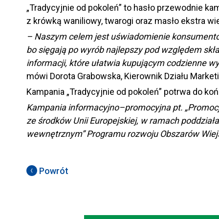
„Tradycyjnie od pokoleń” to hasło przewodnie ka
z krówką waniliowy, twarogi oraz masło ekstra wi
– Naszym celem jest uświadomienie konsumentom,
bo sięgają po wyrób najlepszy pod względem skład
informacji, które ułatwia kupującym codzienne w
mówi Dorota Grabowska, Kierownik Działu Market
Kampania „Tradycyjnie od pokoleń” potrwa do końca
Kampania informacyjno–promocyjna pt. „Promocj
ze środków Unii Europejskiej, w ramach poddział
wewnętrznym” Programu rozwoju Obszarów Wiejs
Powrót