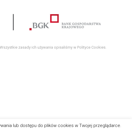
 Wszystkie zasady ich używania opisaliśmy w Polityce Cookies.
wywania lub dostępu do plików cookies w Twojej przeglądarce.