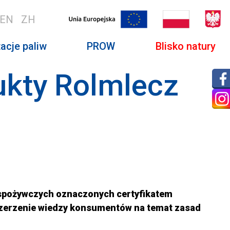
EN
ZH
acje paliw
PROW
Blisko natury
ukty Rolmlecz
 spożywczych oznaczonych certyfikatem
oszerzenie wiedzy konsumentów na temat zasad