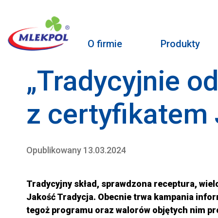
O firmie
Produkty
„Tradycyjnie o
z certyfikatem
Opublikowany 13.03.2024
Tradycyjny skład, sprawdzona receptura, wie
Jakość Tradycja. Obecnie trwa kampania info
tegoż programu oraz walorów objętych nim pr