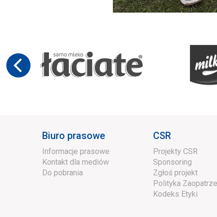
Biuro prasowe
CSR
Informacje prasowe
Projekty CSR
Kontakt dla mediów
Sponsoring
Do pobrania
Zgłoś projekt
Polityka Zaopatrze
Kodeks Etyki