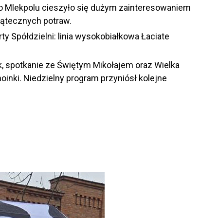
ko Mlekpolu cieszyło się dużym zainteresowaniem
wiątecznych potraw.
ty Spółdzielni: linia wysokobiałkowa Łaciate
k, spotkanie ze Świętym Mikołajem oraz Wielka
inki. Niedzielny program przyniósł kolejne