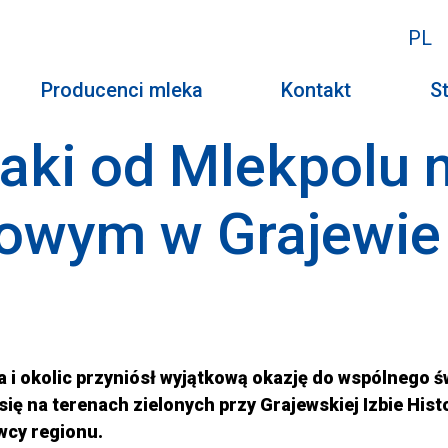
PL
Producenci mleka
Kontakt
St
aki od Mlekpolu 
owym w Grajewie
i okolic przyniósł wyjątkową okazję do wspólnego ś
ę na terenach zielonych przy Grajewskiej Izbie Histo
wcy regionu.