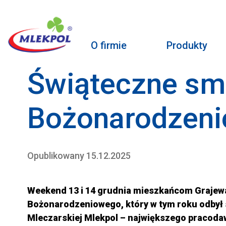
O firmie
Produkty
Świąteczne sm
Bożonarodzeni
Opublikowany 15.12.2025
Weekend 13 i 14 grudnia mieszkańcom Grajewa 
Bożonarodzeniowego, który w tym roku odbył si
Mleczarskiej Mlekpol – największego pracoda