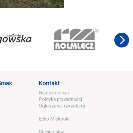
 Smak
Kontakt
Napisz do nas
Polityka prywatności
Ogłoszenia i przetargi
Echo Mlekpolu
Stacje paliw