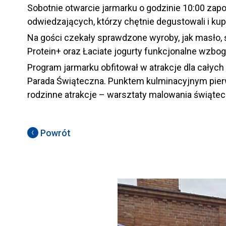
Sobotnie otwarcie jarmarku o godzinie 10:00 zap
odwiedzających, którzy chętnie degustowali i kup
Na gości czekały sprawdzone wyroby, jak masło, śm
Protein+ oraz Łaciate jogurty funkcjonalne wzb
Program jarmarku obfitował w atrakcje dla całyc
Parada Świąteczna. Punktem kulminacyjnym pierws
rodzinne atrakcje – warsztaty malowania świątec
Powrót