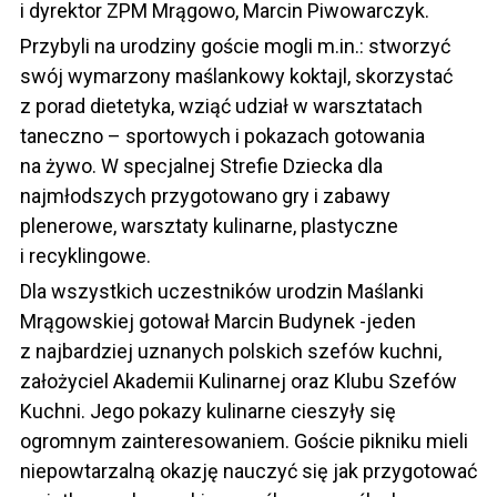
i dyrektor ZPM Mrągowo, Marcin Piwowarczyk.
Przybyli na urodziny goście mogli m.in.: stworzyć
swój wymarzony maślankowy koktajl, skorzystać
z porad dietetyka, wziąć udział w warsztatach
taneczno – sportowych i pokazach gotowania
na żywo. W specjalnej Strefie Dziecka dla
najmłodszych przygotowano gry i zabawy
plenerowe, warsztaty kulinarne, plastyczne
i recyklingowe.
Dla wszystkich uczestników urodzin Maślanki
Mrągowskiej gotował Marcin Budynek -jeden
z najbardziej uznanych polskich szefów kuchni,
założyciel Akademii Kulinarnej oraz Klubu Szefów
Kuchni. Jego pokazy kulinarne cieszyły się
ogromnym zainteresowaniem. Goście pikniku mieli
niepowtarzalną okazję nauczyć się jak przygotować