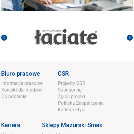
Biuro prasowe
CSR
Informacje prasowe
Projekty CSR
Kontakt dla mediów
Sponsoring
Do pobrania
Zgłoś projekt
Polityka Zaopatrzenia
Kodeks Etyki
Kariera
Sklepy Mazurski Smak