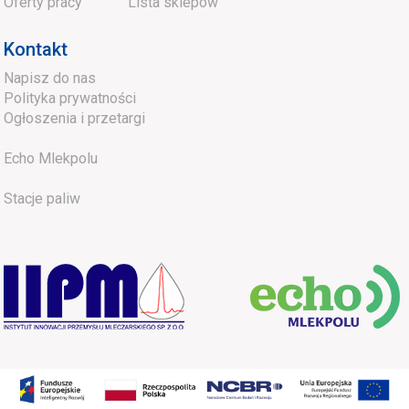
Oferty pracy
Lista sklepów
Kontakt
Napisz do nas
Polityka prywatności
Ogłoszenia i przetargi
Echo Mlekpolu
Stacje paliw