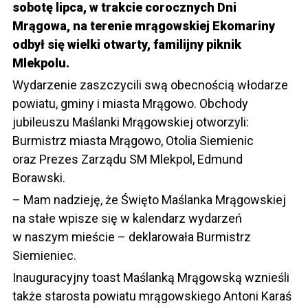
sobotę lipca, w trakcie corocznych Dni
Mrągowa, na terenie mrągowskiej Ekomariny
odbył się wielki otwarty, familijny piknik
Mlekpolu.
Wydarzenie zaszczycili swą obecnością włodarze
powiatu, gminy i miasta Mrągowo. Obchody
jubileuszu Maślanki Mrągowskiej otworzyli:
Burmistrz miasta Mrągowo, Otolia Siemienic
oraz Prezes Zarządu SM Mlekpol, Edmund
Borawski.
– Mam nadzieję, że Święto Maślanka Mrągowskiej
na stałe wpisze się w kalendarz wydarzeń
w naszym mieście – deklarowała Burmistrz
Siemieniec.
Inauguracyjny toast Maślanką Mrągowską wznieśli
także starosta powiatu mrągowskiego Antoni Karaś