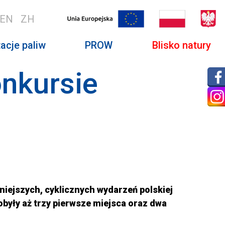
EN
ZH
acje paliw
PROW
Blisko natury
nkursie
niejszych, cyklicznych wydarzeń polskiej
były aż trzy pierwsze miejsca oraz dwa