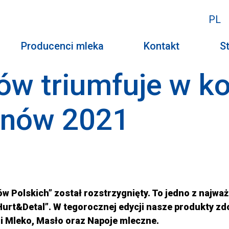
PL
Producenci mleka
Kontakt
St
w triumfuje w ko
onów 2021
ów Polskich”
został rozstrzygnięty. To jedno z najważ
rt&Detal”. W tegorocznej edycji nasze produkty zdo
i Mleko, Masło oraz Napoje mleczne.