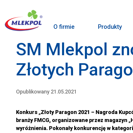
O firmie
Produkty
SM Mlekpol znó
Złotych Parag
Opublikowany 21.05.2021
Konkurs „Złoty Paragon 2021 – Nagroda Kupc
branży FMCG, organizowane przez magazyn „Hu
wyróżnienia. Pokonały konkurencję w kategori