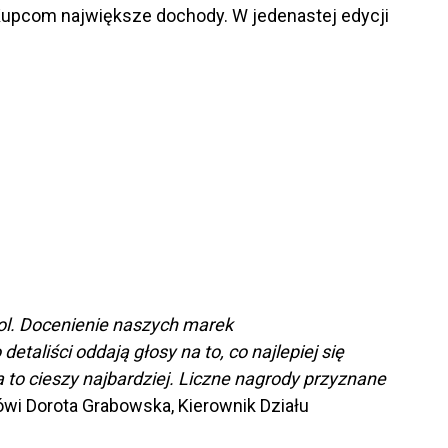
 Kupcom największe dochody. W jedenastej edycji
ol. Docenienie naszych marek
aliści oddają głosy na to, co najlepiej się
to cieszy najbardziej. Liczne nagrody przyznane
wi Dorota Grabowska, Kierownik Działu