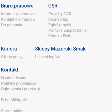
Biuro prasowe
CSR
Informacje prasowe
Projekty CSR
Kontakt dla mediów
Sponsoring
Do pobrania
Zgłoś projekt
Polityka Zaopatrzenia
Kodeks Etyki
Kariera
Sklepy Mazurski Smak
Oferty pracy
Lista sklepów
Kontakt
Napisz do nas
Polityka prywatności
Ogłoszenia i przetargi
Echo Mlekpolu
Stacje paliw