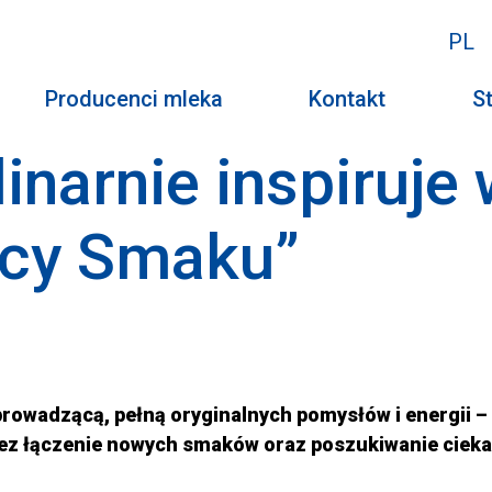
PL
Producenci mleka
Kontakt
St
inarnie inspiruje
dcy Smaku”
 prowadzącą, pełną oryginalnych pomysłów i energii
ez łączenie nowych smaków oraz poszukiwanie cieka