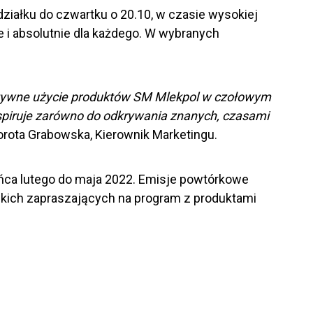
działku do czwartku o 20.10, w czasie wysokiej
e i absolutnie dla każdego. W wybranych
ktywne użycie produktów SM Mlekpol w czołowym
piruje zarówno do odkrywania znanych, czasami
rota Grabowska, Kierownik Marketingu.
ca lutego do maja 2022. Emisje powtórkowe
rskich zapraszających na program z produktami