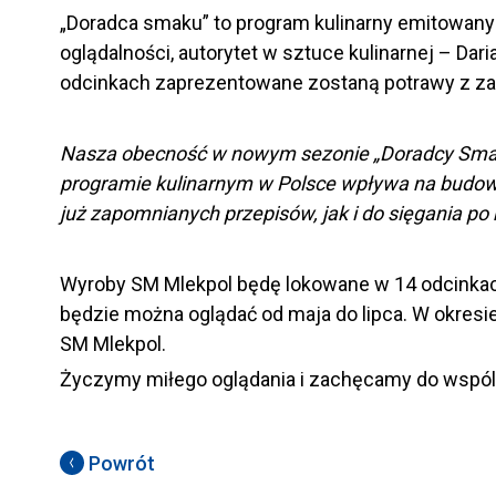
„Doradca smaku” to program kulinarny emitowany n
oglądalności, autorytet w sztuce kulinarnej – Da
odcinkach zaprezentowane zostaną potrawy z z
Nasza obecność w nowym sezonie „Doradcy Smaku
programie kulinarnym w Polsce wpływa na budow
już zapomnianych przepisów, jak i do sięgania p
Wyroby SM Mlekpol będę lokowane w 14 odcinkac
będzie można oglądać od maja do lipca. W okresi
SM Mlekpol.
Życzymy miłego oglądania i zachęcamy do wspól
Powrót