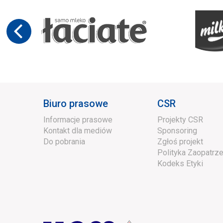
Biuro prasowe
CSR
Informacje prasowe
Projekty CSR
Kontakt dla mediów
Sponsoring
Do pobrania
Zgłoś projekt
Polityka Zaopatrze
Kodeks Etyki