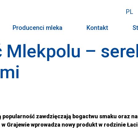
PL
Producenci mleka
Kontakt
St
 Mlekpolu – ser
ami
ą popularność zawdzięczają bogactwu smaku oraz na
 w Grajewie wprowadza nowy produkt w rodzinie Łaci