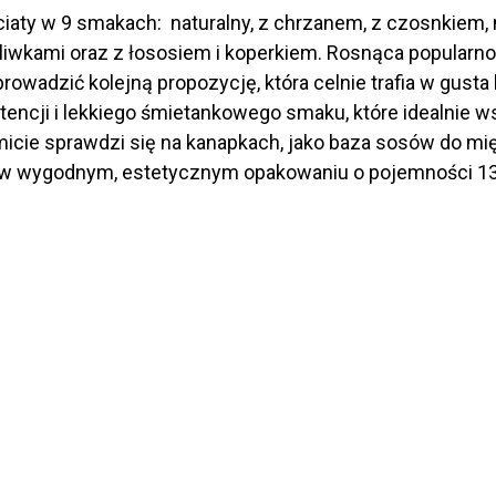
iaty w 9 smakach: naturalny, z chrzanem, z czosnkiem, 
oliwkami oraz z łososiem i koperkiem. Rosnąca popularn
owadzić kolejną propozycję, która celnie trafia w gus
tencji i lekkiego śmietankowego smaku, które idealnie
icie sprawdzi się na kanapkach, jako baza sosów do mi
 w wygodnym, estetycznym opakowaniu o pojemności 13