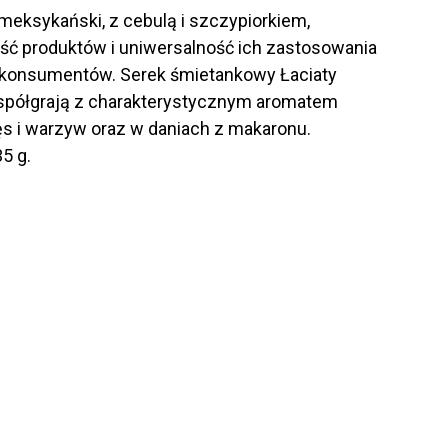
meksykański, z cebulą i szczypiorkiem,
ość produktów i uniwersalność ich zastosowania
ta konsumentów. Serek śmietankowy Łaciaty
 współgrają z charakterystycznym aromatem
ęs i warzyw oraz w daniach z makaronu.
5 g.