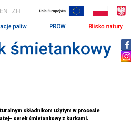
EN
ZH
acje paliw
PROW
Blisko natury
ek śmietankowy
turalnym składnikom użytym w procesie
atej– serek śmietankowy z kurkami.