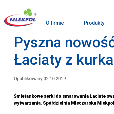
O firmie
Produkty
Pyszna nowość
Łaciaty z kurk
Opublikowany 02.10.2019
Śmietankowe serki do smarowania Łaciate sw
wytwarzania. Spółdzielnia Mleczarska Mlekpol