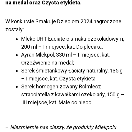
na medal oraz Czysta etykieta.
W konkursie Smakuje Dzieciom 2024 nagrodzone
zostały:
Mleko UHT Łaciate o smaku czekoladowym,
200 ml – I miejsce, kat. Do plecaka;
Ayran Mlekpol, 330 ml – I miejsce, kat.
Orzeźwienie na medal;
Serek śmietankowy Łaciaty naturalny, 135 g
– I miejsce, kat. Czysta etykieta;
Serek homogenizowany Rolmlecz
stracciatella z kawałkami czekolady, 150 g –
III miejsce, kat. Małe co nieco.
–
Niezmiernie nas cieszy, że produkty Mlekpolu