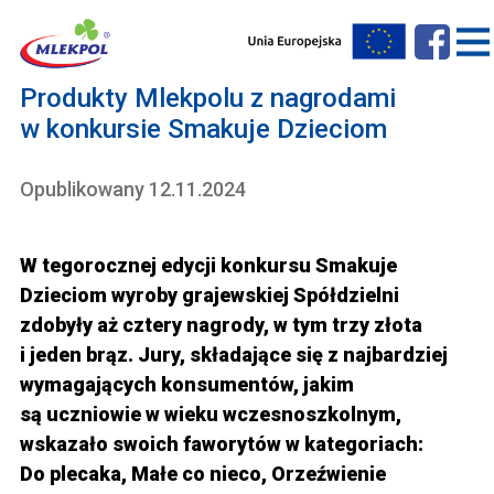
Produkty Mlekpolu z nagrodami
w konkursie Smakuje Dzieciom
Opublikowany 12.11.2024
W tegorocznej edycji konkursu Smakuje
Dzieciom wyroby grajewskiej Spółdzielni
zdobyły aż cztery nagrody, w tym trzy złota
i jeden brąz. Jury, składające się z najbardziej
wymagających konsumentów, jakim
są uczniowie w wieku wczesnoszkolnym,
wskazało swoich faworytów w kategoriach:
Do plecaka, Małe co nieco, Orzeźwienie