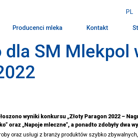
PL
Producenci mleka
Kontakt
St
 dla SM Mlekpol 
 2022
łoszono wyniki konkursu „Złoty Paragon 2022 – Nagr
ko” oraz „Napoje mleczne”, a ponadto zdobyły dwa wy
roby oraz usługi z branży produktów szybko zbywalnych,