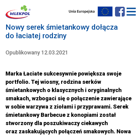
Nowy serek śmietankowy dołącza
do łaciatej rodziny
Opublikowany 12.03.2021
Marka Łaciate sukcesywnie powiększa swoje
portfolio. Tej wiosny, rodzina serków
śmietankowych o klasycznych i oryginalnych
smakach, wzbogaci się o połączenie zawierające
w sobie warzywa z ziołami i przyprawami. Serek
śmietankowy Barbecue z konopiami został
stworzony dla poszukiwaczy ciekawych
oraz zaskakujących połączeń smakowych. Nowa