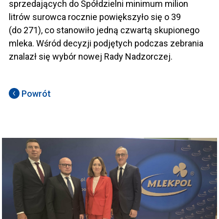
sprzedających do Spółdzielni minimum milion
litrów surowca rocznie powiększyło się o 39
(do 271), co stanowiło jedną czwartą skupionego
mleka. Wśród decyzji podjętych podczas zebrania
znalazł się wybór nowej Rady Nadzorczej.
Powrót