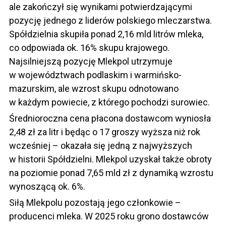
ale zakończył się wynikami potwierdzającymi
pozycję jednego z liderów polskiego mleczarstwa.
Spółdzielnia skupiła ponad 2,16 mld litrów mleka,
co odpowiada ok. 16% skupu krajowego.
Najsilniejszą pozycję Mlekpol utrzymuje
w województwach podlaskim i warmińsko-
mazurskim, ale wzrost skupu odnotowano
w każdym powiecie, z którego pochodzi surowiec.
Średnioroczna cena płacona dostawcom wyniosła
2,48 zł za litr i będąc o 17 groszy wyższa niż rok
wcześniej – okazała się jedną z najwyższych
w historii Spółdzielni. Mlekpol uzyskał także obroty
na poziomie ponad 7,65 mld zł z dynamiką wzrostu
wynoszącą ok. 6%.
Siłą Mlekpolu pozostają jego członkowie –
producenci mleka. W 2025 roku grono dostawców