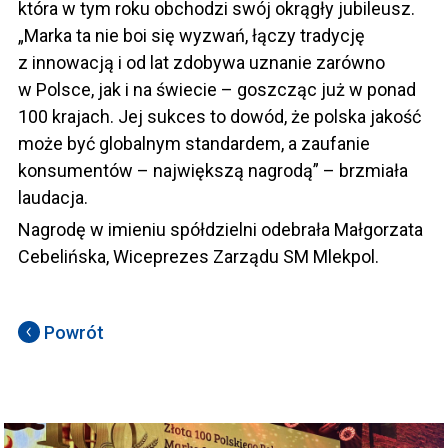
która w tym roku obchodzi swój okrągły jubileusz.
„Marka ta nie boi się wyzwań, łączy tradycję
z innowacją i od lat zdobywa uznanie zarówno
w Polsce, jak i na świecie – goszcząc już w ponad
100 krajach. Jej sukces to dowód, że polska jakość
może być globalnym standardem, a zaufanie
konsumentów – największą nagrodą” – brzmiała
laudacja.
Nagrodę w imieniu spółdzielni odebrała Małgorzata
Cebelińska, Wiceprezes Zarządu SM Mlekpol.
Powrót