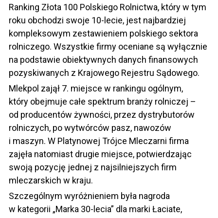
Ranking Złota 100 Polskiego Rolnictwa, który w tym
roku obchodzi swoje 10-lecie, jest najbardziej
kompleksowym zestawieniem polskiego sektora
rolniczego. Wszystkie firmy oceniane są wyłącznie
na podstawie obiektywnych danych finansowych
pozyskiwanych z Krajowego Rejestru Sądowego.
Mlekpol zajął 7. miejsce w rankingu ogólnym,
który obejmuje całe spektrum branży rolniczej –
od producentów żywności, przez dystrybutorów
rolniczych, po wytwórców pasz, nawozów
i maszyn. W Platynowej Trójce Mleczarni firma
zajęła natomiast drugie miejsce, potwierdzając
swoją pozycję jednej z najsilniejszych firm
mleczarskich w kraju.
Szczególnym wyróżnieniem była nagroda
w kategorii „Marka 30-lecia” dla marki Łaciate,