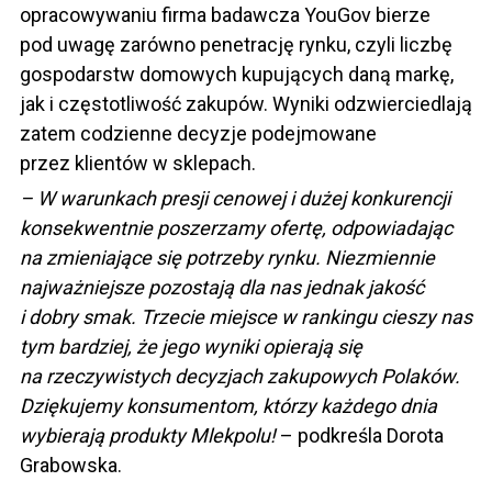
opracowywaniu firma badawcza YouGov bierze
pod uwagę zarówno penetrację rynku, czyli liczbę
gospodarstw domowych kupujących daną markę,
jak i częstotliwość zakupów. Wyniki odzwierciedlają
zatem codzienne decyzje podejmowane
przez klientów w sklepach.
– W warunkach presji cenowej i dużej konkurencji
konsekwentnie poszerzamy ofertę, odpowiadając
na zmieniające się potrzeby rynku. Niezmiennie
najważniejsze pozostają dla nas jednak jakość
i dobry smak. Trzecie miejsce w rankingu cieszy nas
tym bardziej, że jego wyniki opierają się
na rzeczywistych decyzjach zakupowych Polaków.
Dziękujemy konsumentom, którzy każdego dnia
wybierają produkty Mlekpolu!
– podkreśla Dorota
Grabowska.