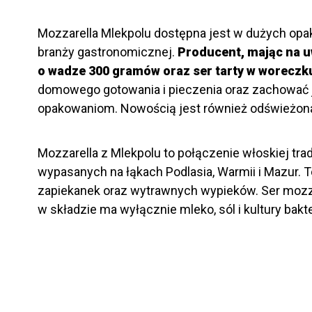
Mozzarella Mlekpolu dostępna jest w dużych opa
branży gastronomicznej.
Producent, mając na u
o wadze 300 gramów oraz ser tarty w worecz
domowego gotowania i pieczenia oraz zachować 
opakowaniom. Nowością jest również odświeżona s
Mozzarella z Mlekpolu to połączenie włoskiej trad
wypasanych na łąkach Podlasia, Warmii i Mazur. T
zapiekanek oraz wytrawnych wypieków. Ser mozza
w składzie ma wyłącznie mleko, sól i kultury bakt