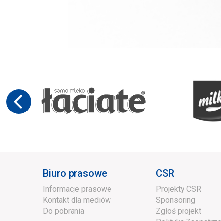
Biuro prasowe
CSR
Informacje prasowe
Projekty CSR
Kontakt dla mediów
Sponsoring
Do pobrania
Zgłoś projekt