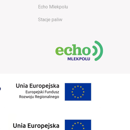
Echo Mlekpolu
Stacje paliw