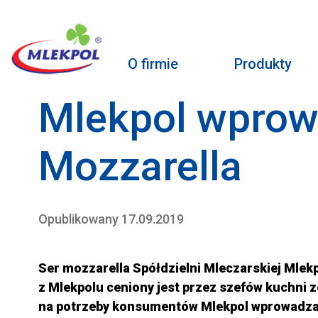
O firmie
Produkty
Mlekpol wprow
Mozzarella
Opublikowany 17.09.2019
Ser mozzarella Spółdzielni Mleczarskiej Mlekpo
z Mlekpolu c
eniony
jest przez
szefów kuchni ze
na potrzeby konsumentów Mlekpol wprowadza na