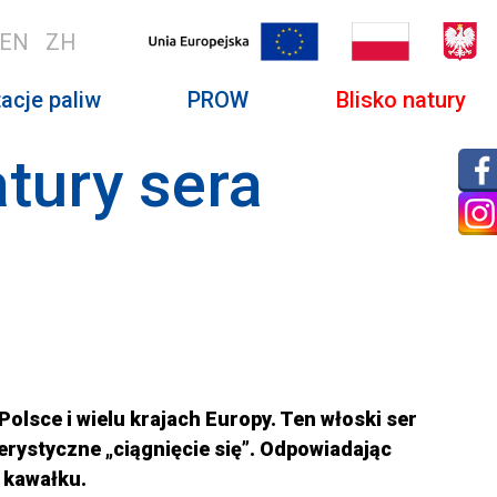
EN
ZH
acje paliw
PROW
Blisko natury
tury sera
Polsce i wielu krajach Europy. Ten włoski ser
erystyczne „ciągnięcie się”. Odpowiadając
w kawałku.