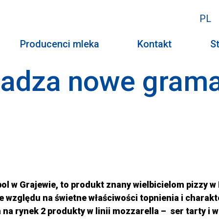
PL
Producenci mleka
Kontakt
St
adza nowe grama
l w Grajewie, to produkt znany wielbicielom pizzy w 
 względu na świetne właściwości topnienia i
charakt
 rynek 2 produkty w linii mozzarella – ser tarty i 