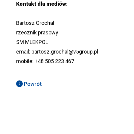
Kontakt dla mediów:
Bartosz Grochal
rzecznik prasowy
SM MLEKPOL
email: bartosz.grochal@v5group.pl
mobile: +48 505 223 467
Powrót