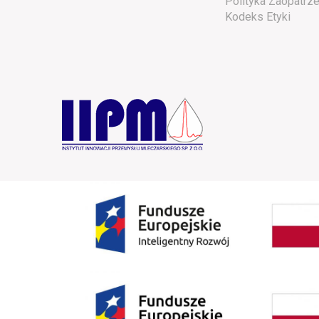
Polityka Zaopatrze
Kodeks Etyki