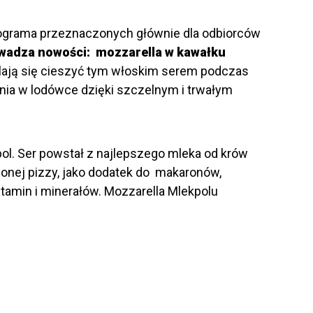
lograma przeznaczonych głównie dla odbiorców
wadza nowości: mozzarella w kawałku
alają się cieszyć tym włoskim serem podczas
ia w lodówce dzięki szczelnym i trwałym
kpol. Ser powstał z najlepszego mleka od krów
ionej pizzy, jako dodatek do makaronów,
tamin i minerałów. Mozzarella Mlekpolu