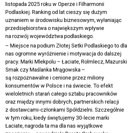
listopada 2025 roku w Operze i Filharmonii
Podlaskiej. Ranking od lat cieszy się dużym
uznaniem w środowisku biznesowym, wyłaniając
przedsiębiorstwa o największym wpływie
na rozwój województwa podlaskiego.
– Miejsce na podium Złotej Setki Podlaskiego to dla
nas ogromne wyróżnienie i motywacja do dalszej
pracy. Marki Mlekpolu – Łaciate, Rolmlecz, Mazurski
Smak czy Maślanka Mrągowska –
są rozpoznawalne i cenione przez miliony
konsumentów w Polsce i na świecie. To efekt
wieloletnich starań całego sztabu pracowników
oraz między innymi dobrych, partnerskich relacji
z dostawcami-członkami Spółdzielni. Szczególnie
w tym roku, kiedy świętujemy 30-lecie marki
Łaciate, nagroda ta ma dla nas wyjątkowe