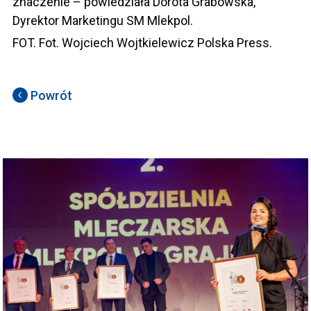
znaczenie – powiedziała Dorota Grabowska,
Dyrektor Marketingu SM Mlekpol.
FOT. Fot. Wojciech Wojtkielewicz Polska Press.
Powrót