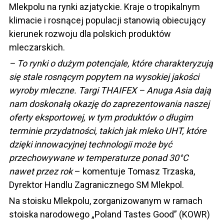
Mlekpolu na rynki azjatyckie. Kraje o tropikalnym
klimacie i rosnącej populacji stanowią obiecujący
kierunek rozwoju dla polskich produktów
mleczarskich.
– To rynki o dużym potencjale, które charakteryzują
się stale rosnącym popytem na wysokiej jakości
wyroby mleczne. Targi THAIFEX – Anuga Asia dają
nam doskonałą okazję do zaprezentowania naszej
oferty eksportowej, w tym produktów o długim
terminie przydatności, takich jak mleko UHT, które
dzięki innowacyjnej technologii może być
przechowywane w temperaturze ponad 30°C
nawet przez rok
– komentuje Tomasz Trzaska,
Dyrektor Handlu Zagranicznego SM Mlekpol.
Na stoisku Mlekpolu, zorganizowanym w ramach
stoiska narodowego „Poland Tastes Good” (KOWR)