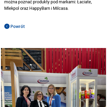
można poznać produkty pod markami: Łaciate,
Mlekpol oraz HappyBarn i Milcasa.
Powrót