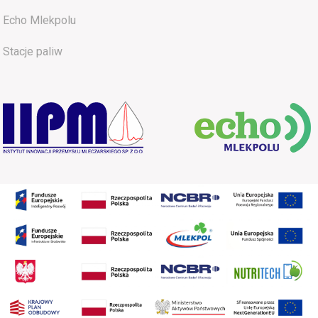
Echo Mlekpolu
Stacje paliw