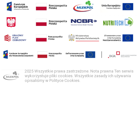
2025 Wszystkie prawa zastrzeżone. Nota prawna Ten serwis
wykorzystuje pliki cookies. Wszystkie zasady ich używania
opisaliśmy w Polityce Cookies.