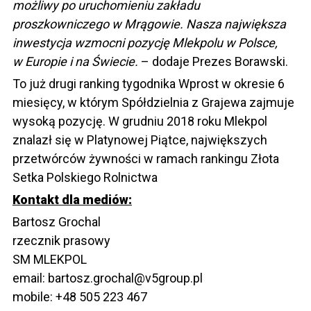
możliwy po uruchomieniu zakładu
proszkowniczego w Mrągowie. Nasza największa
inwestycja wzmocni pozycję Mlekpolu w Polsce,
w Europie i na Świecie.
– dodaje Prezes Borawski.
To już drugi ranking tygodnika Wprost w okresie 6
miesięcy, w którym Spółdzielnia z Grajewa zajmuje
wysoką pozycję. W grudniu 2018 roku Mlekpol
znalazł się w Platynowej Piątce, największych
przetwórców żywności w ramach rankingu Złota
Setka Polskiego Rolnictwa
Kontakt dla mediów:
Bartosz Grochal
rzecznik prasowy
SM MLEKPOL
email: bartosz.grochal@v5group.pl
mobile: +48 505 223 467