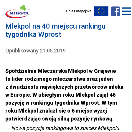
Mlekpol na 40 miejscu rankingu
tygodnika Wprost
Opublikowany 21.05.2019
Spółdzielnia Mleczarska Mlekpol w Grajewie
to lider rodzimego mleczarstwa oraz jeden
z dwudziestu największych przetwórców mleka
w Europie.
W ubiegłym roku Mlekpol zajął 46
pozycję w rankingu tygodnika Wprost. W tym
roku Mlekpol znalazł się o 6 miejsc wyżej
potwierdzając swoją silną pozycję rynkową.
– Nowa pozycja rankingowa to sukces Mlekpolu.