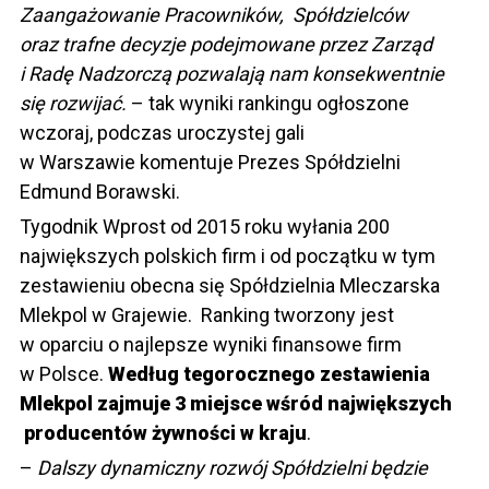
Zaangażowanie Pracowników, Spółdzielców
oraz trafne decyzje podejmowane przez Zarząd
i Radę Nadzorczą pozwalają nam konsekwentnie
się rozwijać.
– tak wyniki rankingu ogłoszone
wczoraj, podczas uroczystej gali
w Warszawie komentuje Prezes Spółdzielni
Edmund Borawski.
Tygodnik Wprost od 2015 roku wyłania 200
największych polskich firm i od początku w tym
zestawieniu obecna się Spółdzielnia Mleczarska
Mlekpol w Grajewie.
Ranking tworzony jest
w oparciu o najlepsze wyniki finansowe firm
w Polsce.
Według tegorocznego zestawienia
Mlekpol zajmuje 3 miejsce wśród największych
producentów żywności w kraju
.
–
Dalszy dynamiczny rozwój Spółdzielni będzie