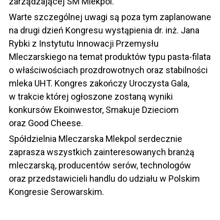
zarządzającej SM Mlekpol.
Warte szczególnej uwagi są poza tym zaplanowane
na drugi dzień Kongresu wystąpienia dr. inż. Jana
Rybki z Instytutu Innowacji Przemysłu
Mleczarskiego na temat produktów typu pasta-filata
o właściwościach prozdrowotnych oraz stabilności
mleka UHT. Kongres zakończy Uroczysta Gala,
w trakcie której ogłoszone zostaną wyniki
konkursów Ekoinwestor, Smakuje Dzieciom
oraz Good Cheese.
Spółdzielnia Mleczarska Mlekpol serdecznie
zaprasza wszystkich zainteresowanych branżą
mleczarską, producentów serów, technologów
oraz przedstawicieli handlu do udziału w Polskim
Kongresie Serowarskim.