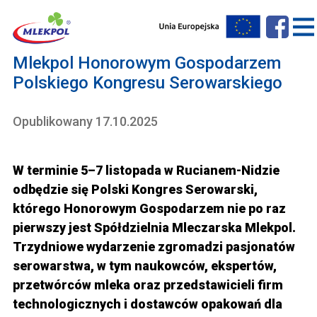
Mlekpol Honorowym Gospodarzem
Polskiego Kongresu Serowarskiego
Opublikowany 17.10.2025
W terminie 5–7 listopada w Rucianem-Nidzie
odbędzie się Polski Kongres Serowarski,
którego Honorowym Gospodarzem nie po raz
pierwszy jest Spółdzielnia Mleczarska Mlekpol.
Trzydniowe wydarzenie zgromadzi pasjonatów
serowarstwa, w tym naukowców, ekspertów,
przetwórców mleka oraz przedstawicieli firm
technologicznych i dostawców opakowań dla