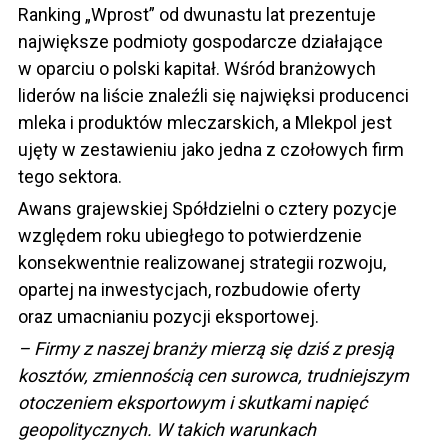
Ranking „Wprost” od dwunastu lat prezentuje
największe podmioty gospodarcze działające
w oparciu o polski kapitał. Wśród branżowych
liderów na liście znaleźli się najwięksi producenci
mleka i produktów mleczarskich, a Mlekpol jest
ujęty w zestawieniu jako jedna z czołowych firm
tego sektora.
Awans grajewskiej Spółdzielni o cztery pozycje
względem roku ubiegłego to potwierdzenie
konsekwentnie realizowanej strategii rozwoju,
opartej na inwestycjach, rozbudowie oferty
oraz umacnianiu pozycji eksportowej.
– Firmy z naszej branży mierzą się dziś z presją
kosztów, zmiennością cen surowca, trudniejszym
otoczeniem eksportowym i skutkami napięć
geopolitycznych. W takich warunkach