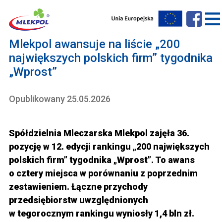
Mlekpol awansuje na liście „200
największych polskich firm” tygodnika
„Wprost”
Opublikowany 25.05.2026
Spółdzielnia Mleczarska Mlekpol zajęła 36.
pozycję w 12. edycji rankingu „200 największych
polskich firm” tygodnika „Wprost”. To awans
o cztery miejsca w porównaniu z poprzednim
zestawieniem. Łączne przychody
przedsiębiorstw uwzględnionych
w tegorocznym rankingu wyniosły 1,4 bln zł.