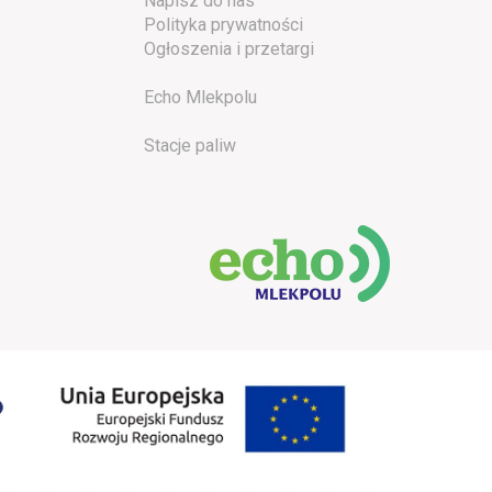
Napisz do nas
Polityka prywatności
Ogłoszenia i przetargi
Echo Mlekpolu
Stacje paliw