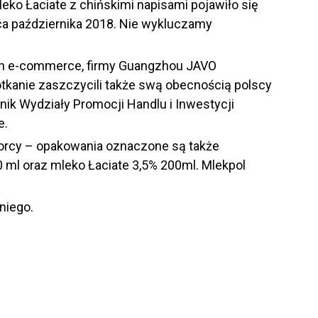
ko Łaciate z chińskimi napisami pojawiło się
ca października 2018. Nie wykluczamy
mach e-commerce, firmy Guangzhou JAVO
tkanie zaszczycili także swą obecnością polscy
nik Wydziały Promocji Handlu i Inwestycji
e.
iorcy – opakowania oznaczone są także
00 ml oraz mleko Łaciate 3,5% 200ml. Mlekpol
niego.