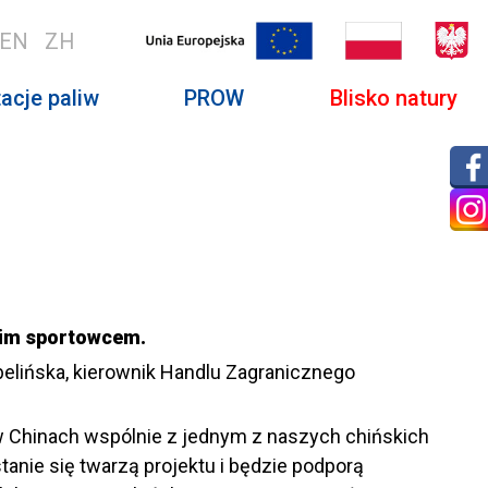
EN
ZH
acje paliw
PROW
Blisko natury
kim sportowcem.
belińska, kierownik Handlu Zagranicznego
w Chinach wspólnie z jednym z naszych chińskich
anie się twarzą projektu i będzie podporą