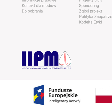
Informacje prasowe
Projekty CSR
Kontakt dla mediów
Sponsoring
Do pobrania
Zgłoś projekt
Polityka Zaopatrze
Kodeks Etyki