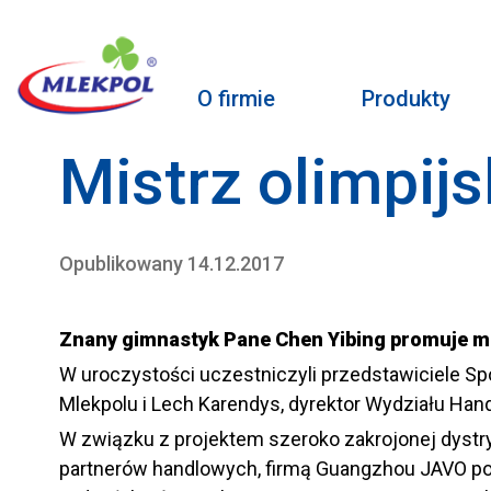
O firmie
Produkty
Mistrz olimpijs
Opublikowany 14.12.2017
Znany gimnastyk Pane Chen Yibing promuje m
W uroczystości uczestniczyli przedstawiciele Sp
Mlekpolu i Lech Karendys, dyrektor Wydziału Hand
W związku z projektem szeroko zakrojonej dystr
partnerów handlowych, firmą Guangzhou JAVO podj