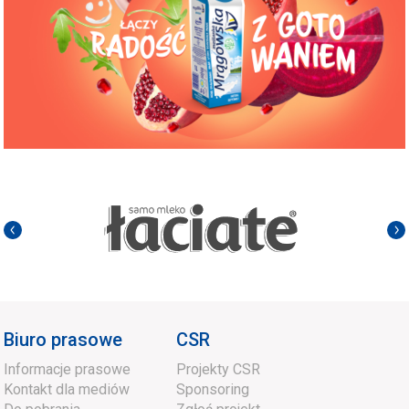
Biuro prasowe
CSR
Informacje prasowe
Projekty CSR
Kontakt dla mediów
Sponsoring