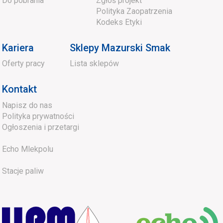
Do pobrania
Zgłoś projekt
Polityka Zaopatrzenia
Kodeks Etyki
Kariera
Sklepy Mazurski Smak
Oferty pracy
Lista sklepów
Kontakt
Napisz do nas
Polityka prywatności
Ogłoszenia i przetargi
Echo Mlekpolu
Stacje paliw