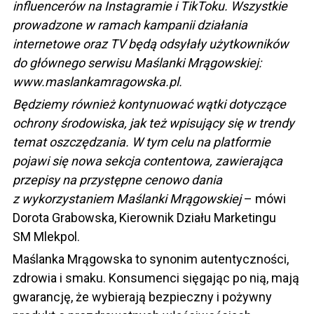
influencerów na Instagramie i TikToku. Wszystkie
prowadzone w ramach kampanii działania
internetowe oraz TV będą odsyłały użytkowników
do głównego serwisu Maślanki Mrągowskiej:
www.maslankamragowska.pl
.
Będziemy również kontynuować wątki dotyczące
ochrony środowiska, jak też wpisujący się w trendy
temat oszczędzania. W tym celu na platformie
pojawi się nowa sekcja contentowa, zawierająca
przepisy na przystępne cenowo dania
z wykorzystaniem Maślanki Mrągowskiej
– mówi
Dorota Grabowska, Kierownik Działu Marketingu
SM Mlekpol.
Maślanka Mrągowska to synonim autentyczności,
zdrowia i smaku. Konsumenci sięgając po nią, mają
gwarancję, że wybierają bezpieczny i pożywny