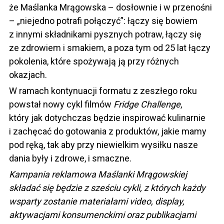
że Maślanka Mrągowska – dosłownie i w przenośni
– „niejedno potrafi połączyć”: łączy się bowiem
z innymi składnikami pysznych potraw, łączy się
ze zdrowiem i smakiem, a poza tym od 25 lat łączy
pokolenia, które spożywają ją przy różnych
okazjach.
W ramach kontynuacji formatu z zeszłego roku
powstał nowy cykl filmów
Fridge Challenge
,
który jak dotychczas będzie inspirować kulinarnie
i zachęcać do gotowania z produktów, jakie mamy
pod ręką, tak aby przy niewielkim wysiłku nasze
dania były i zdrowe, i smaczne.
Kampania reklamowa Maślanki Mrągowskiej
składać się będzie z sześciu cykli, z których każdy
wsparty zostanie materiałami video, display,
aktywacjami konsumenckimi oraz publikacjami