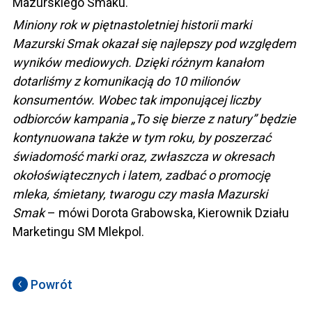
Mazurskiego Smaku.
Miniony rok w piętnastoletniej historii marki
Mazurski Smak okazał się najlepszy pod względem
wyników mediowych. Dzięki różnym kanałom
dotarliśmy z komunikacją do 10 milionów
konsumentów. Wobec tak imponującej liczby
odbiorców kampania „To się bierze z natury” będzie
kontynuowana także w tym roku, by poszerzać
świadomość marki oraz, zwłaszcza w okresach
okołoświątecznych i latem, zadbać o promocję
mleka, śmietany, twarogu czy masła Mazurski
Smak
– mówi Dorota Grabowska, Kierownik Działu
Marketingu SM Mlekpol.
Powrót