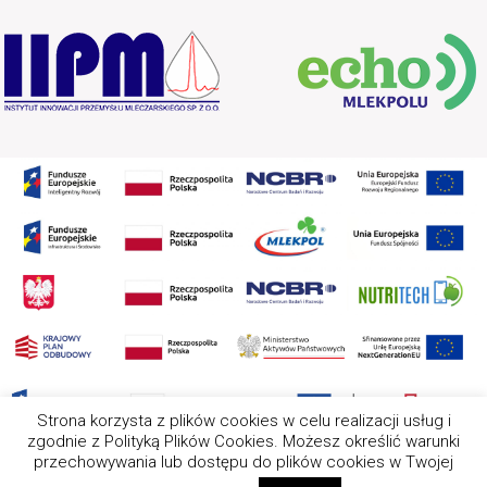
Strona korzysta z plików cookies w celu realizacji usług i
zgodnie z Polityką Plików Cookies. Możesz określić warunki
przechowywania lub dostępu do plików cookies w Twojej
2025 Wszystkie prawa zastrzeżone. Nota prawna Ten serwis
wykorzystuje pliki cookies. Wszystkie zasady ich używania