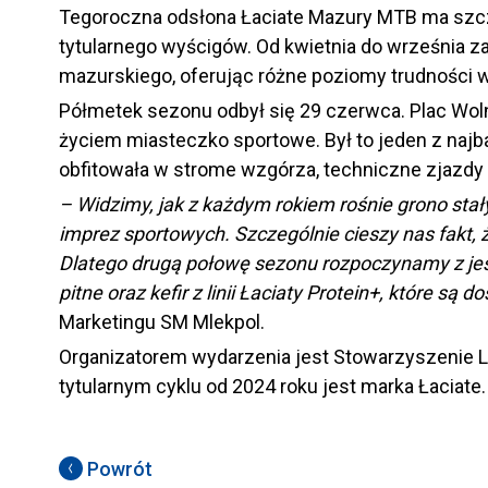
Tegoroczna odsłona Łaciate Mazury MTB ma szczeg
tytularnego wyścigów. Od kwietnia do września 
mazurskiego, oferując różne poziomy trudności
Półmetek sezonu odbył się 29 czerwca. Plac Wolno
życiem miasteczko sportowe. Był to jeden z najba
obfitowała w strome wzgórza, techniczne zjazdy 
– Widzimy, jak z każdym rokiem rośnie grono sta
imprez sportowych. Szczególnie cieszy nas fakt, 
Dlatego drugą połowę sezonu rozpoczynamy z je
pitne oraz kefir z linii Łaciaty Protein+, które 
Marketingu SM Mlekpol.
Organizatorem wydarzenia jest Stowarzyszenie 
tytularnym cyklu od 2024 roku jest marka Łaciate.
Powrót