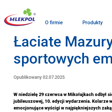
O firmie
Produkty
Łaciate Mazur
sportowych em
Opublikowany 02.07.2025
W niedzielę 29 czerwca w Mikołajkach odbył s
jubileuszowej, 10. edycji wydarzenia. Kolarze 
emocjonujące wyścigi w najpiękniejszych zak