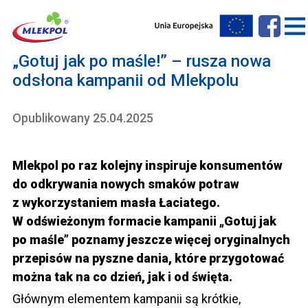
„Gotuj jak po maśle!” – rusza nowa
odsłona kampanii od Mlekpolu
Opublikowany 25.04.2025
Mlekpol po raz kolejny inspiruje konsumentów
do odkrywania nowych smaków potraw
z wykorzystaniem masła Łaciatego.
W odświeżonym formacie kampanii „Gotuj jak
po maśle” poznamy jeszcze więcej oryginalnych
przepisów na pyszne dania, które przygotować
można tak na co dzień, jak i od święta.
Głównym elementem kampanii są krótkie,