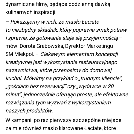
dynamiczne filmy, będące codzienną dawką
kulinarnych inspiracji.
– Pokazujemy w nich, że masło Łaciate
to niezbędny składnik, który poprawia smak potraw
i sprawia, że gotowanie staje się przyjemnością
–
mówi Dorota Grabowska, Dyrektor Marketingu
SM Mlekpol. –
Ciekawym elementem koncepcji
kreatywnej jest wykorzystanie restauracyjnego
nazewnictwa, które przenosimy do domowej
kuchni. Mówimy na przykład o „trudnym kliencie”,
„gościach bez rezerwacji” czy „wydawce w 20
minut”, jednocześnie oferując proste, ale efektowne
rozwiązania tych wyzwań z wykorzystaniem
naszych produktów.
W kampanii po raz pierwszy szczególne miejsce
zajmie również masło klarowane Łaciate, które