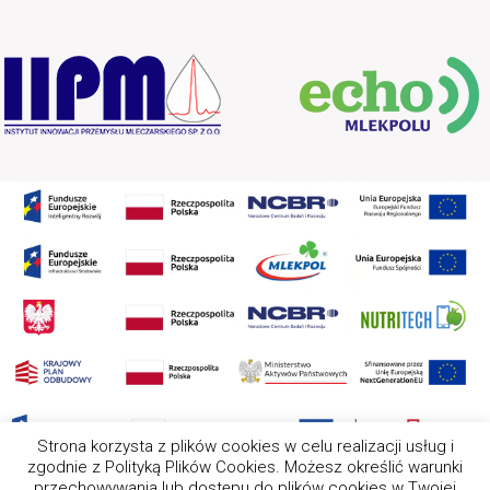
Strona korzysta z plików cookies w celu realizacji usług i
zgodnie z Polityką Plików Cookies. Możesz określić warunki
przechowywania lub dostępu do plików cookies w Twojej
2025 Wszystkie prawa zastrzeżone. Nota prawna Ten serwis