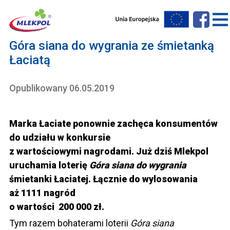
Góra siana do wygrania ze śmietanką
Łaciatą
Opublikowany 06.05.2019
Marka Łaciate ponownie zachęca konsumentów
do udziału w konkursie
z wartościowymi nagrodami. Już dziś Mlekpol
uruchamia loterię
Góra siana do wygrania
śmietanki Łaciatej. Łącznie do wylosowania
aż 1111 nagród
o wartości 200 000 zł.
Tym razem bohaterami loterii
Góra siana