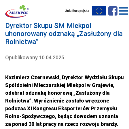
Dyrektor Skupu SM Mlekpol
uhonorowany odznaką „Zasłużony dla
Rolnictwa”
Opublikowany 10.04.2025
Kazimierz Czernewski, Dyrektor Wydziału Skupu
Spółdzielni Mleczarskiej Mlekpol w Grajewie,
odebrał odznakę honorową „Zasłużony dla
Rolnictwa”. Wyróżnienie zostało wręczone
podczas XI Kongresu Eksporterów Przemysłu
Rolno-Spożywczego, będąc dowodem uznania
za ponad 30 lat pracy na rzecz rozwoju branży.