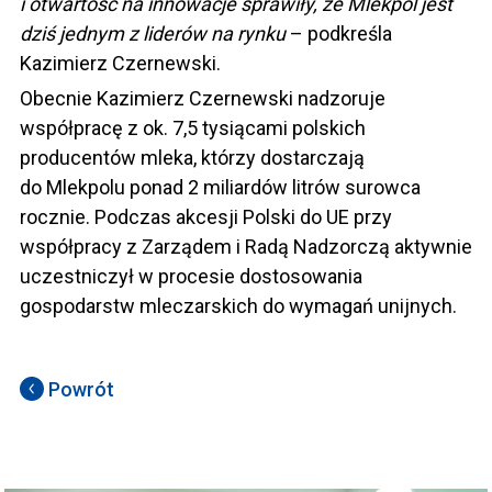
i otwartość na innowacje sprawiły, że Mlekpol jest
dziś jednym z liderów na rynku
– podkreśla
Kazimierz Czernewski.
Obecnie Kazimierz Czernewski nadzoruje
współpracę z ok. 7,5 tysiącami polskich
producentów mleka, którzy dostarczają
do Mlekpolu ponad 2 miliardów litrów surowca
rocznie. Podczas akcesji Polski do UE przy
współpracy z Zarządem i Radą Nadzorczą aktywnie
uczestniczył w procesie dostosowania
gospodarstw mleczarskich do wymagań unijnych.
Powrót