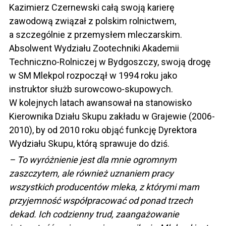
Kazimierz Czernewski całą swoją karierę
zawodową związał z polskim rolnictwem,
a szczególnie z przemysłem mleczarskim.
Absolwent Wydziału Zootechniki Akademii
Techniczno-Rolniczej w Bydgoszczy, swoją drogę
w SM Mlekpol rozpoczął w 1994 roku jako
instruktor służb surowcowo-skupowych.
W kolejnych latach awansował na stanowisko
Kierownika Działu Skupu zakładu w Grajewie (2006-
2010), by od 2010 roku objąć funkcję Dyrektora
Wydziału Skupu, którą sprawuje do dziś.
– To wyróżnienie jest dla mnie ogromnym
zaszczytem, ale również uznaniem pracy
wszystkich producentów mleka, z którymi mam
przyjemność współpracować od ponad trzech
dekad. Ich codzienny trud, zaangażowanie