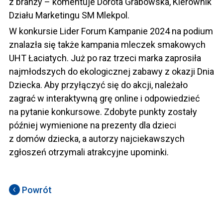
z branży – komentuje Dorota Grabowska, Kierownik
Działu Marketingu SM Mlekpol.
W konkursie Lider Forum Kampanie 2024 na podium
znalazła się także kampania mleczek smakowych
UHT Łaciatych. Już po raz trzeci marka zaprosiła
najmłodszych do ekologicznej zabawy z okazji Dnia
Dziecka. Aby przyłączyć się do akcji, należało
zagrać w interaktywną grę online i odpowiedzieć
na pytanie konkursowe. Zdobyte punkty zostały
później wymienione na prezenty dla dzieci
z domów dziecka, a autorzy najciekawszych
zgłoszeń otrzymali atrakcyjne upominki.
Powrót