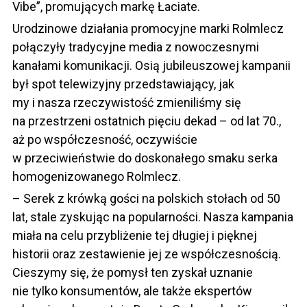
Vibe”, promujących markę Łaciate.
Urodzinowe działania promocyjne marki Rolmlecz
połączyły tradycyjne media z nowoczesnymi
kanałami komunikacji. Osią jubileuszowej kampanii
był spot telewizyjny przedstawiający, jak
my i nasza rzeczywistość zmieniliśmy się
na przestrzeni ostatnich pięciu dekad – od lat 70.,
aż po współczesność, oczywiście
w przeciwieństwie do doskonałego smaku serka
homogenizowanego Rolmlecz.
– Serek z krówką gości na polskich stołach od 50
lat, stale zyskując na popularności. Nasza kampania
miała na celu przybliżenie tej długiej i pięknej
historii oraz zestawienie jej ze współczesnością.
Cieszymy się, że pomysł ten zyskał uznanie
nie tylko konsumentów, ale także ekspertów