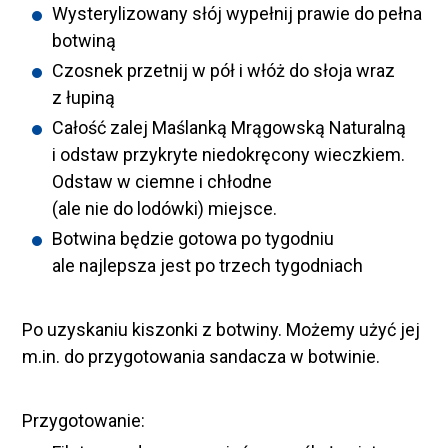
Wysterylizowany słój wypełnij prawie do pełna
botwiną
Czosnek przetnij w pół i włóż do słoja wraz
z łupiną
Całość zalej Maślanką Mrągowską Naturalną
i odstaw przykryte niedokręcony wieczkiem.
Odstaw w ciemne i chłodne
(ale nie do lodówki) miejsce.
Botwina będzie gotowa po tygodniu
ale najlepsza jest po trzech tygodniach
Po uzyskaniu kiszonki z botwiny. Możemy użyć jej
m.in. do przygotowania sandacza w botwinie.
Przygotowanie: