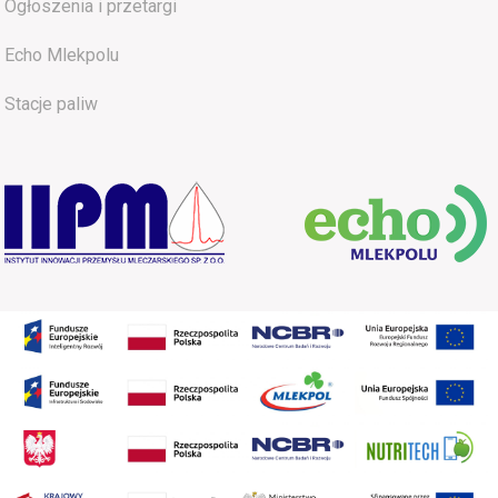
Ogłoszenia i przetargi
Echo Mlekpolu
Stacje paliw