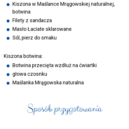
Kiszona w Maślance Mrągowskiej naturalnej,
botwina
Filety z sandacza
Masło Łaciate sklarowane
Sól, pierz do smaku
Kiszona botwina:
Botwina przecięta wzdłuż na ćwiartki
głowa czosnku
Maślanka Mrągowska naturalna
Sposób przygotowania