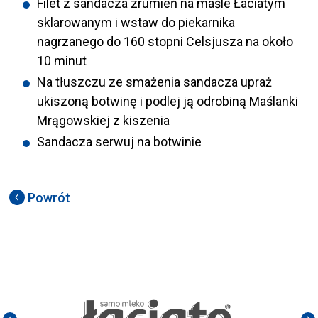
Filet z sandacza zrumień na maśle Łaciatym
sklarowanym i wstaw do piekarnika
nagrzanego do 160 stopni Celsjusza na około
10 minut
Na tłuszczu ze smażenia sandacza upraż
ukiszoną botwinę i podlej ją odrobiną Maślanki
Mrągowskiej z kiszenia
Sandacza serwuj na botwinie
Powrót