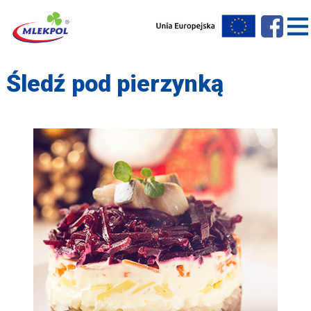
Śledź pod pierzynką