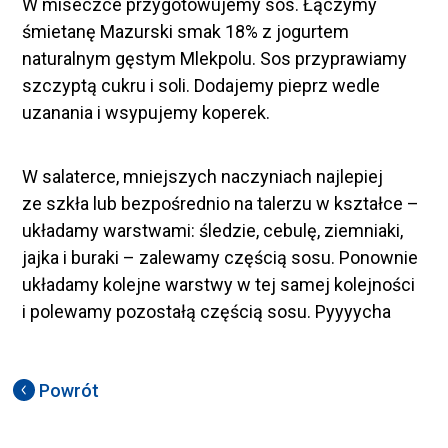
W miseczce przygotowujemy sos. Łączymy
śmietanę Mazurski smak 18% z jogurtem
naturalnym gęstym Mlekpolu. Sos przyprawiamy
szczyptą cukru i soli. Dodajemy pieprz wedle
uzanania i wsypujemy koperek.
W salaterce, mniejszych naczyniach najlepiej
ze szkła lub bezpośrednio na talerzu w kształce –
układamy warstwami: śledzie, cebulę, ziemniaki,
jajka i buraki – zalewamy częścią sosu. Ponownie
układamy kolejne warstwy w tej samej kolejności
i polewamy pozostałą częścią sosu. Pyyyycha
Powrót