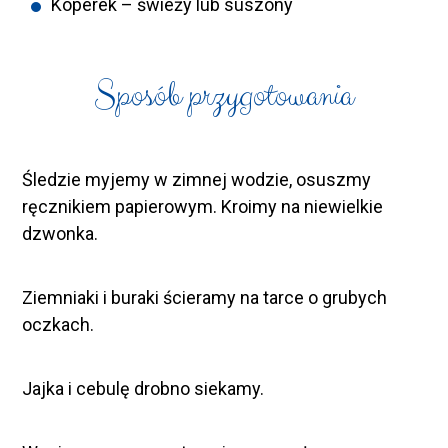
Koperek – świeży lub suszony
Sposób przygotowania
Śledzie myjemy w zimnej wodzie, osuszmy
ręcznikiem papierowym. Kroimy na niewielkie
dzwonka.
Ziemniaki i buraki ścieramy na tarce o grubych
oczkach.
Jajka i cebulę drobno siekamy.