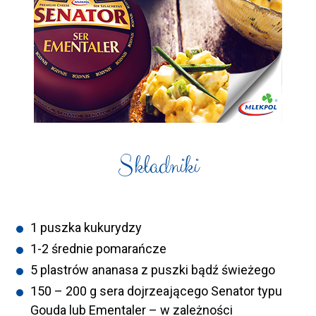
Składniki
1 puszka kukurydzy
1-2 średnie pomarańcze
5 plastrów ananasa z puszki bądź świeżego
150 – 200 g sera dojrzeającego Senator typu
Gouda lub Ementaler – w zależności