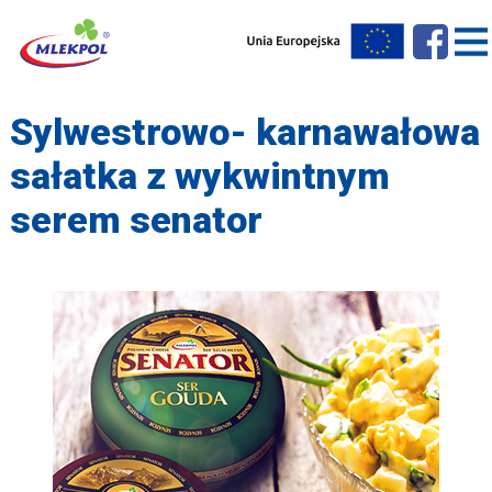
Sylwestrowo- karnawałowa
sałatka z wykwintnym
serem senator