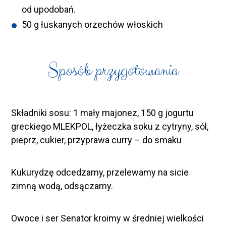
od upodobań.
50 g łuskanych orzechów włoskich
Sposób przygotowania
Składniki sosu: 1 mały majonez, 150 g jogurtu
greckiego MLEKPOL, łyżeczka soku z cytryny, sól,
pieprz, cukier, przyprawa curry – do smaku
Kukurydzę odcedzamy, przelewamy na sicie
zimną wodą, odsączamy.
Owoce i ser Senator kroimy w średniej wielkości