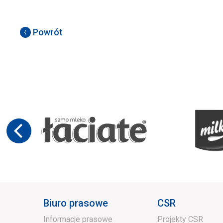
Powrót
Biuro prasowe
CSR
Informacje prasowe
Projekty CSR