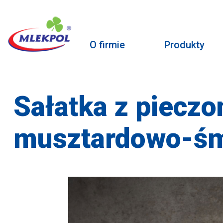
O firmie
Produkty
Sałatka z piecz
musztardowo-ś