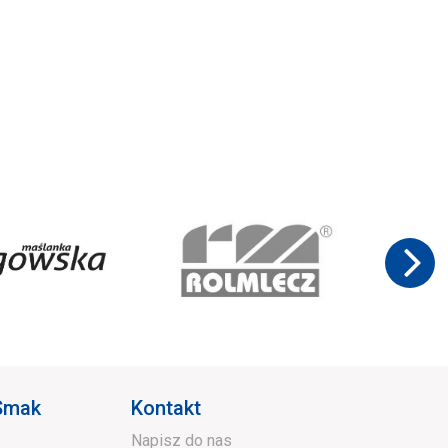
 Smak
Kontakt
Napisz do nas