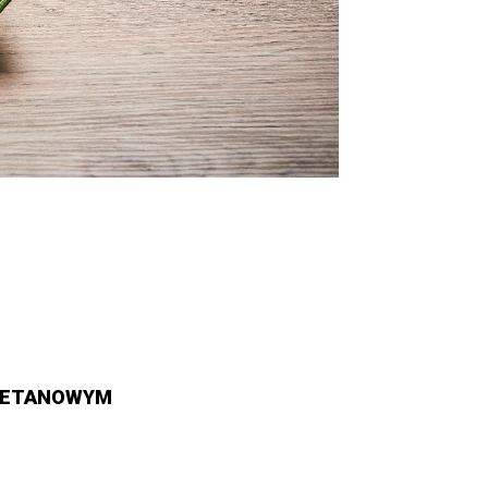
MIETANOWYM