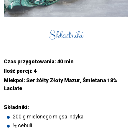
Składniki
Czas przygotowania: 40 min
Ilość porcji: 4
Mlekpol: Ser żółty Złoty Mazur, Śmietana 18%
Łaciate
Składniki:
200 g mielonego mięsa indyka
½ cebuli