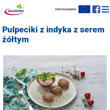
Pulpeciki z indyka z serem
żółtym