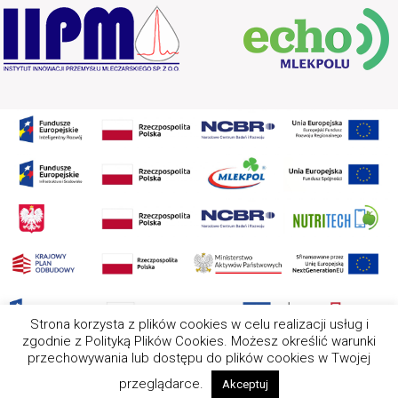
Strona korzysta z plików cookies w celu realizacji usług i
zgodnie z Polityką Plików Cookies. Możesz określić warunki
przechowywania lub dostępu do plików cookies w Twojej
2025 Wszystkie prawa zastrzeżone. Nota prawna Ten serwis
wykorzystuje pliki cookies. Wszystkie zasady ich używania
przeglądarce.
Akceptuj
opisaliśmy w Polityce Cookies.