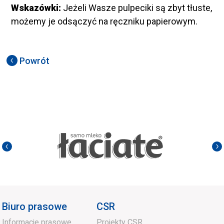
Wskazówki:
Jeżeli Wasze pulpeciki są zbyt tłuste,
możemy je odsączyć na ręczniku papierowym.
Powrót
Biuro prasowe
CSR
Informacje prasowe
Projekty CSR