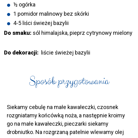
½ ogórka
1 pomidor malinowy bez skórki
4-5 liści świeżej bazylii
Do smaku:
sól himalajska, pieprz cytrynowy mielony
Do dekoracji:
liście świeżej bazylii
Sposób przygotowania
Siekamy cebulę na małe kawałeczki, czosnek
rozgniatamy końcówką noża, a następnie kroimy
go na małe kawałeczki, pieczarki siekamy
drobniutko. Na rozgrzaną patelnie wlewamy olej