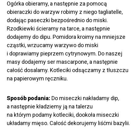
Ogórka obieramy, a następnie za pomocą
obieraczki do warzyw robimy z niego tagliatelle,
dodając paseczki bezpośrednio do miski.
Rzodkiewki ścieramy na tarce, a następnie
dodajemy do dipu. Pomidora kroimy na mniejsze
cząstki, wrzucamy warzywo do miski
i doprawiamy pieprzem cytrynowym. Do naszej
masy dodajemy ser mascarpone, a następnie
całość dosalamy. Kotleciki odsączamy z tłuszczu
na papierowym ręczniku.
Sposób podania:
Do miseczki nakładamy dip,
a następnie kładziemy ją na talerzu
na którym podamy kotleciki, dookoła miseczki
układamy mięso. Całość dekorujemy liśćmi bazylii.