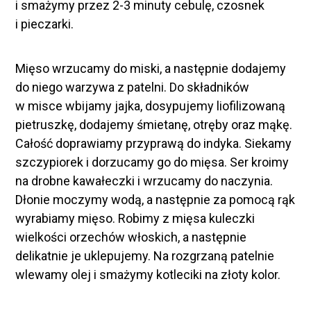
i smażymy przez 2-3 minuty cebulę, czosnek
i pieczarki.
Mięso wrzucamy do miski, a następnie dodajemy
do niego warzywa z patelni. Do składników
w misce wbijamy jajka, dosypujemy liofilizowaną
pietruszkę, dodajemy śmietanę, otręby oraz mąkę.
Całość doprawiamy przyprawą do indyka. Siekamy
szczypiorek i dorzucamy go do mięsa. Ser kroimy
na drobne kawałeczki i wrzucamy do naczynia.
Dłonie moczymy wodą, a następnie za pomocą rąk
wyrabiamy mięso. Robimy z mięsa kuleczki
wielkości orzechów włoskich, a następnie
delikatnie je uklepujemy. Na rozgrzaną patelnie
wlewamy olej i smażymy kotleciki na złoty kolor.