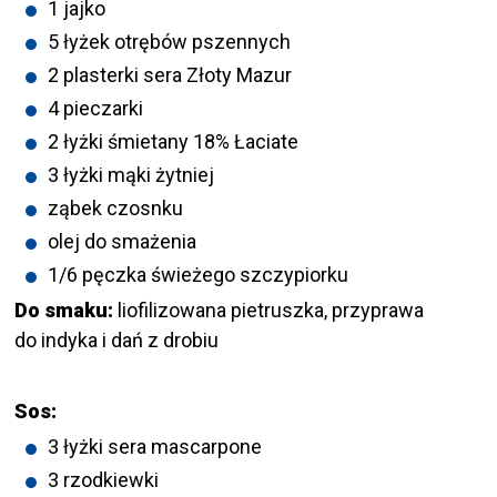
1 jajko
5 łyżek otrębów pszennych
2 plasterki sera Złoty Mazur
4 pieczarki
2 łyżki śmietany 18% Łaciate
3 łyżki mąki żytniej
ząbek czosnku
olej do smażenia
1/6 pęczka świeżego szczypiorku
Do smaku:
liofilizowana pietruszka, przyprawa
do indyka i dań z drobiu
Sos:
3 łyżki sera mascarpone
3 rzodkiewki