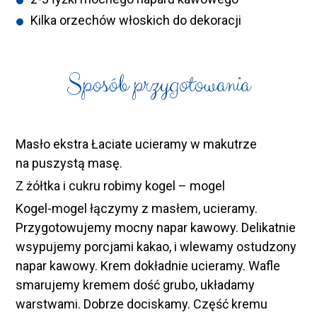
Kilka orzechów włoskich do dekoracji
Sposób przygotowania
Masło ekstra Łaciate ucieramy w makutrze
na puszystą masę.
Z żółtka i cukru robimy kogel – mogel
Kogel-mogel łączymy z masłem, ucieramy.
Przygotowujemy mocny napar kawowy. Delikatnie
wsypujemy porcjami kakao, i wlewamy ostudzony
napar kawowy. Krem dokładnie ucieramy. Wafle
smarujemy kremem dość grubo, układamy
warstwami. Dobrze dociskamy. Część kremu