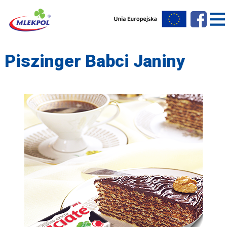
Piszinger Babci Janiny