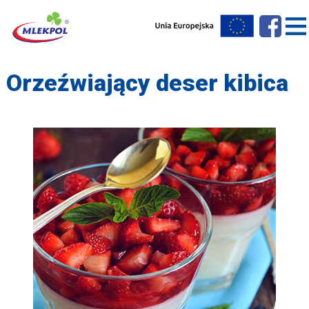
Orzeźwiający deser kibica