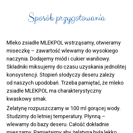
Sposób przygotowania
Mleko zsiadłe MLEKPOL wstrząsamy, otwieramy
miseczkę – zawartość wlewamy do wysokiego
naczynia. Dodajemy miód i cukier waniliowy.
Składniki miksujemy do czasu uzyskania jednolitej
konsystencji. Stopień słodyczy deseru zależy
od naszych upodobań. Trzeba pamiętać, że mleko
zsiadłe MLEKPOL ma charakterystyczny
kwaskowy smak.
Żelatynę rozpuszczamy w 100 ml gorącej wody.
Studzimy do letniej temperatury. Płynną –
wlewamy do bazy deseru. Całość dokładnie
mieszamy. Pamiętajmy aby żelatyna była lekko