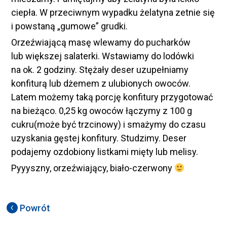
ciepła. W przeciwnym wypadku żelatyna zetnie się
i powstaną „gumowe” grudki.
Orzeźwiającą masę wlewamy do pucharków
lub większej salaterki. Wstawiamy do lodówki
na ok. 2 godziny. Stężały deser uzupełniamy
konfiturą lub dżemem z ulubionych owoców.
Latem możemy taką porcję konfitury przygotować
na bieżąco. 0,25 kg owoców łączymy z 100 g
cukru(może być trzcinowy) i smażymy do czasu
uzyskania gęstej konfitury. Studzimy. Deser
podajemy ozdobiony listkami mięty lub melisy.
Pyyyszny, orzeźwiający, biało-czerwony
Powrót