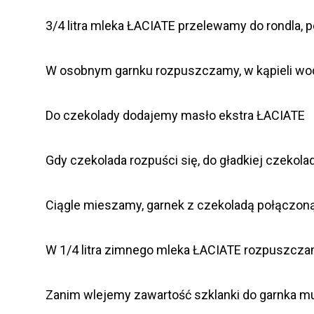
3/4 litra mleka ŁACIATE przelewamy do rondla,
W osobnym garnku rozpuszczamy, w kąpieli wo
Do czekolady dodajemy masło ekstra ŁACIATE
Gdy czekolada rozpuści się, do gładkiej czekol
Ciągle mieszamy, garnek z czekoladą połączon
W 1/4 litra zimnego mleka ŁACIATE rozpuszcz
Zanim wlejemy zawartość szklanki do garnka mu