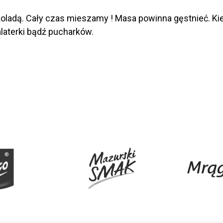
adą. Cały czas mieszamy ! Masa powinna gęstnieć. Kie
laterki bądź pucharków.