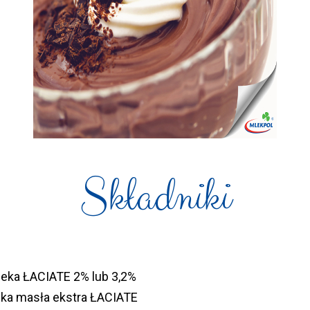
Składniki
mleka ŁACIATE 2% lub 3,2%
ka masła ekstra ŁACIATE