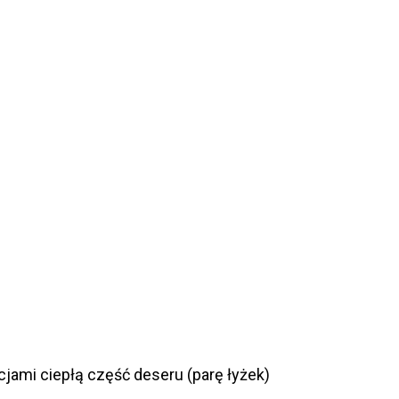
ami ciepłą część deseru (parę łyżek)