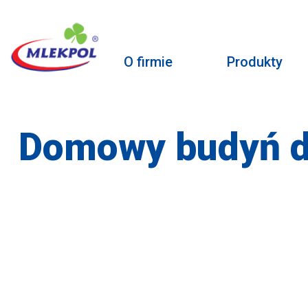
O firmie
Produkty
Domowy budyń dl