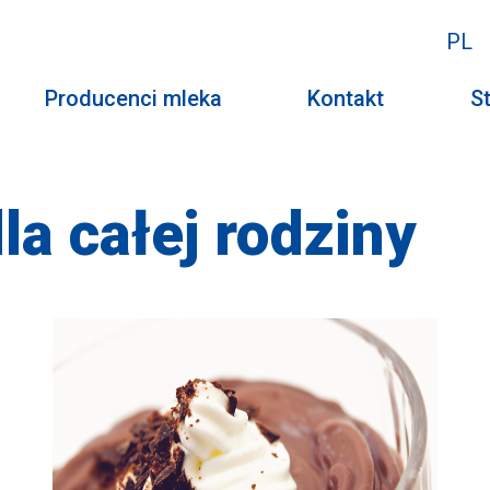
PL
Producenci mleka
Kontakt
St
a całej rodziny