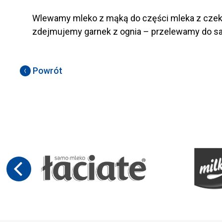
Wlewamy mleko z mąką do części mleka z czekol
zdejmujemy garnek z ognia – przelewamy do sa
Powrót