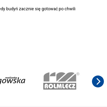
dy budyń zacznie się gotować po chwili