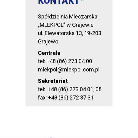
KONTAKT
Spółdzielnia Mleczarska
„MLEKPOL” w Grajewie
ul. Elewatorska 13, 19-203
Grajewo
Centrala
tel: +48 (86) 273 04 00
mlekpol@mlekpol.com.pl
Sekretariat
tel: +48 (86) 273 04 01, 08
fax: +48 (86) 272 37 31