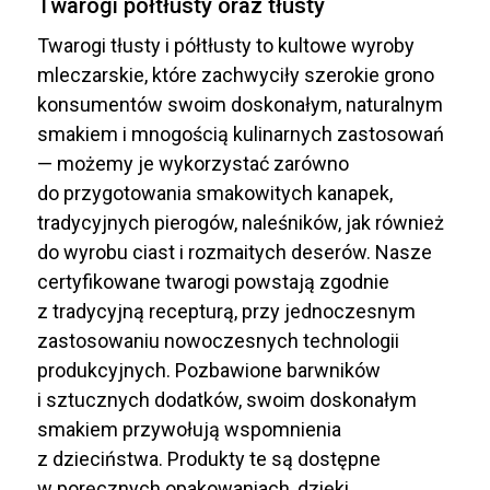
Twarogi półtłusty oraz tłusty
Twarogi tłusty i półtłusty to kultowe wyroby
mleczarskie, które zachwyciły szerokie grono
konsumentów swoim doskonałym, naturalnym
smakiem i mnogością kulinarnych zastosowań
— możemy je wykorzystać zarówno
do przygotowania smakowitych kanapek,
tradycyjnych pierogów, naleśników, jak również
do wyrobu ciast i rozmaitych deserów. Nasze
certyfikowane twarogi powstają zgodnie
z tradycyjną recepturą, przy jednoczesnym
zastosowaniu nowoczesnych technologii
produkcyjnych. Pozbawione barwników
i sztucznych dodatków, swoim doskonałym
smakiem przywołują wspomnienia
z dzieciństwa. Produkty te są dostępne
w poręcznych opakowaniach, dzięki