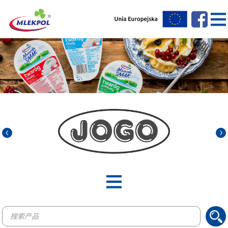
Products
search