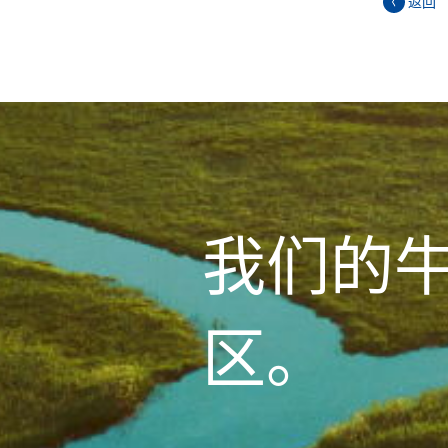
返回
我们的
区。