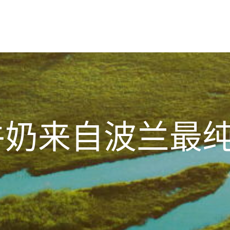
牛奶来自波兰最