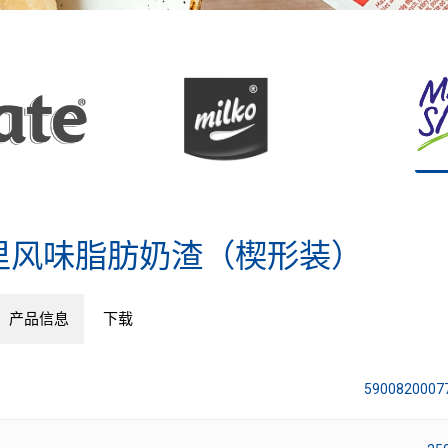
里风味脂肪奶渣（楔形装）
产品信息
下载
5900820007