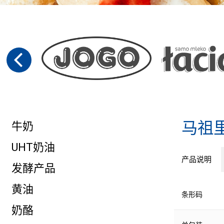
马祖
牛奶
UHT奶油
产品说明
发酵产品
黄油
条形码
奶酪