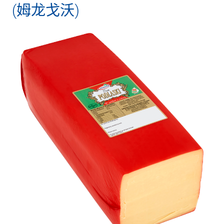
(姆龙戈沃)