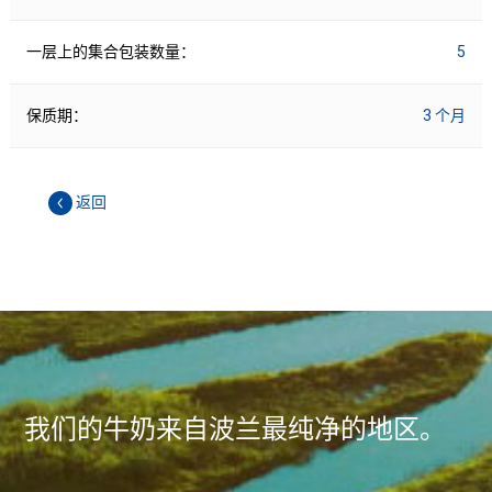
一层上的集合包装数量：
5
保质期：
3 个月
返回
我们的牛奶来自波兰最纯净的地区。