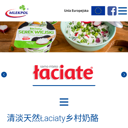
清淡天然Łaciaty乡村奶酪