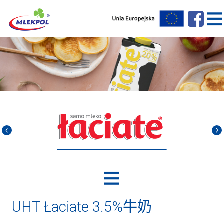
UHT Łaciate 3.5%牛奶