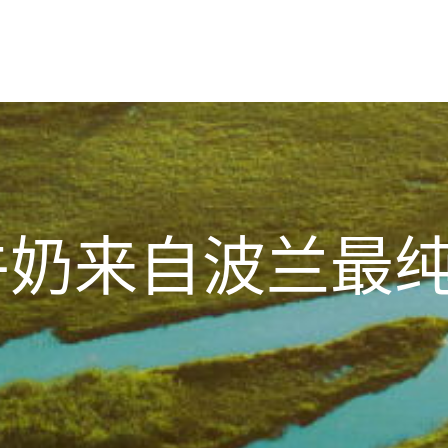
牛奶来自波兰最