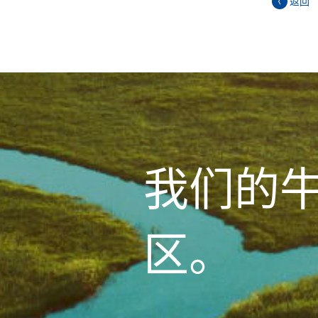
返回
我们的
区。